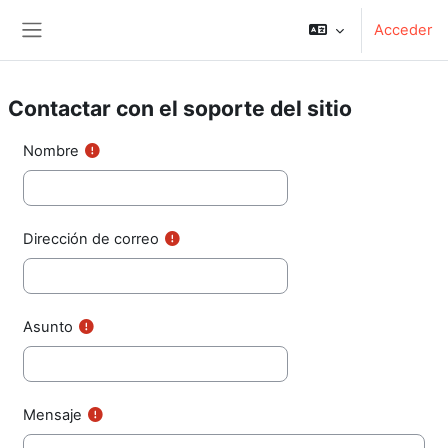
Saltar al contenido principal
Acceder
Panel lateral
Contactar con el soporte del sitio
Nombre
Dirección de correo
Asunto
Mensaje